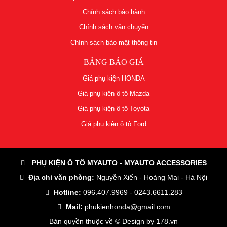
Chính sách bảo hành
Chính sách vận chuyển
Chính sách bảo mật thông tin
BẢNG BÁO GIÁ
Giá phụ kiện HONDA
Giá phụ kiên ô tô Mazda
Giá phụ kiện ô tô Toyota
Giá phụ kiện ô tô Ford
PHỤ KIỆN Ô TÔ MYAUTO - MYAUTO ACCESSORIES
Địa chỉ văn phòng:
Nguyễn Xiển - Hoàng Mai - Hà Nội
Hotline:
096.407.9969 - 0243.6611.283
Mail:
phukienhonda@gmail.com
Bản quyền thuộc về © Design by
178.vn