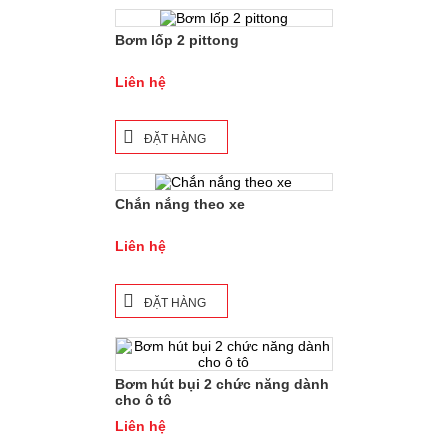
Bơm lốp 2 pittong
PHỤ KIỆN XE CIVIC 2020
PHỤ KIỆN XE CIVIC 2022
Liên hệ
PHỤ KIỆN XE CRV 2013
ĐẶT HÀNG
PHỤ KIỆN XE CRV 2015
PHỤ KIỆN XE CRV 2018
Chắn nắng theo xe
PHỤ KIỆN XE CRV 2021
Liên hệ
PHỤ KIỆN XE CRV 2024
ĐẶT HÀNG
PHỤ KIỆN XE HRV 2018
PHỤ KIỆN XE HRV 2022
Bơm hút bụi 2 chức năng dành
cho ô tô
PHỤ KIỆN XE JAZZ
Liên hệ