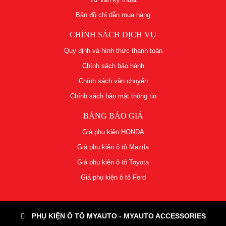
Bản đồ chỉ dẫn mua hàng
CHÍNH SÁCH DỊCH VỤ
Quy định và hình thức thanh toán
Chính sách bảo hành
Chính sách vận chuyển
Chính sách bảo mật thông tin
BẢNG BÁO GIÁ
Giá phụ kiện HONDA
Giá phụ kiên ô tô Mazda
Giá phụ kiện ô tô Toyota
Giá phụ kiện ô tô Ford
PHỤ KIỆN Ô TÔ MYAUTO - MYAUTO ACCESSORIES