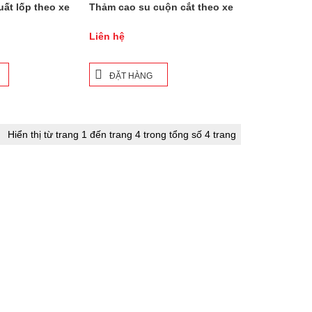
uất lốp theo xe
Thảm cao su cuộn cắt theo xe
Liên hệ
ĐẶT HÀNG
Hiển thị từ trang 1 đến trang 4 trong tổng số 4 trang