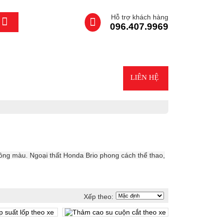
Hỗ trợ khách hàng
096.407.9969
CHUNG
ĐỘ XE - UPGRADE
LIÊN HỆ
ông màu. Ngoại thất Honda Brio phong cách thể thao,
Xếp theo: