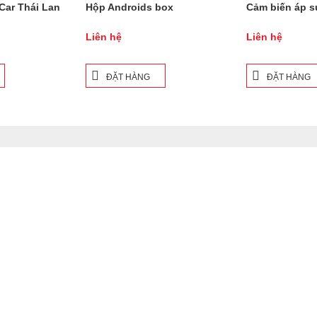
 Car Thái Lan
Hộp Androids box
Cảm biến áp s
Liên hệ
Liên hệ
ĐẶT HÀNG
ĐẶT HÀNG